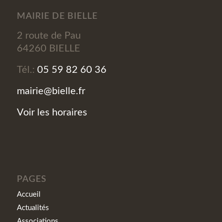
MAIRIE DE BIELLE
2 route de Pau
64260 BIELLE
Tél.:
05 59 82 60 36
mairie@bielle.fr
Voir les horaires
PAGES
Accueil
Actualités
Associations