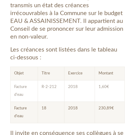
transmis un état des créances
irrécouvrables à la Commune sur le budget
EAU & ASSAINISSEMENT. Il appartient au
Conseil de se prononcer sur leur admission
en non-valeur.
Les créances sont listées dans le tableau
ci-dessous :
Objet
Titre
Exercice
Montant
Facture
R-2-212
2018
1,60€
d’eau
Facture
18
2018
230,89€
d’eau
Il invite en conséquence ses collègues à se