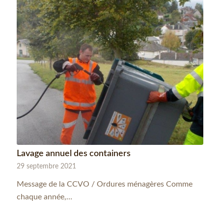
Lavage annuel des containers
29 septembre 2021
Message de la CCVO / Ordures ménagères Comme
chaque année,…