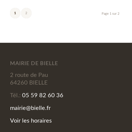
1
2
Page 1 sur 2
MAIRIE DE BIELLE
2 route de Pau
64260 BIELLE
Tél.:
05 59 82 60 36
mairie@bielle.fr
Voir les horaires