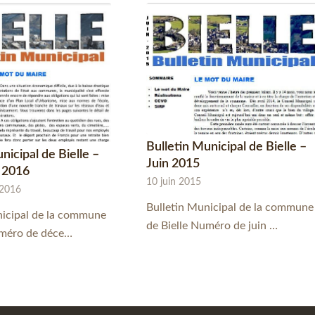
Bulletin Municipal de Bielle –
nicipal de Bielle –
Juin 2015
 2016
10 juin 2015
 2016
Bulletin Municipal de la commune
nicipal de la commune
de Bielle Numéro de juin …
uméro de déce…