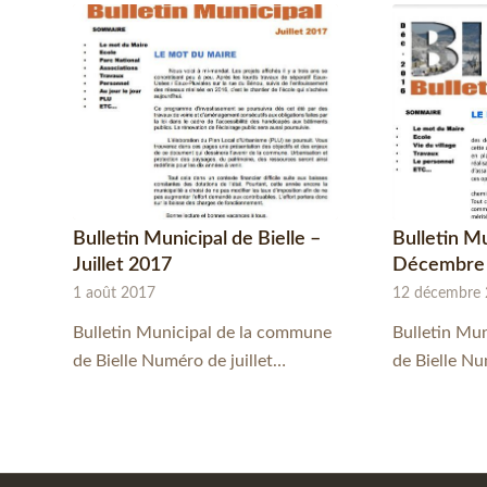
Bulletin Municipal de Bielle –
Bulletin Mu
Juillet 2017
Décembre
1 août 2017
12 décembre
Bulletin Municipal de la commune
Bulletin Mu
de Bielle Numéro de juillet…
de Bielle N