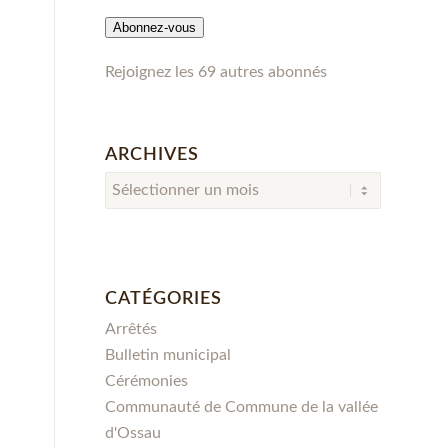
mail
Abonnez-vous
Rejoignez les 69 autres abonnés
ARCHIVES
CATÉGORIES
Arrêtés
Bulletin municipal
Cérémonies
Communauté de Commune de la vallée
d'Ossau