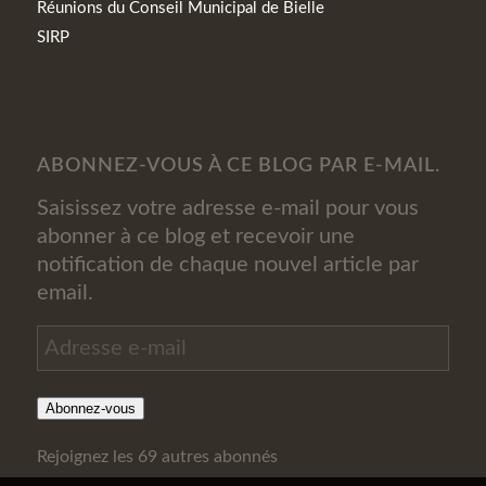
Réunions du Conseil Municipal de Bielle
SIRP
ABONNEZ-VOUS À CE BLOG PAR E-MAIL.
Saisissez votre adresse e-mail pour vous
abonner à ce blog et recevoir une
notification de chaque nouvel article par
email.
Adresse
e-
mail
Abonnez-vous
Rejoignez les 69 autres abonnés