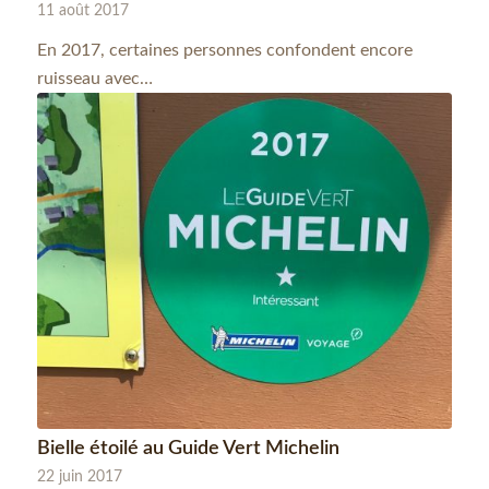
11 août 2017
En 2017, certaines personnes confondent encore
ruisseau avec…
Bielle étoilé au Guide Vert Michelin
22 juin 2017