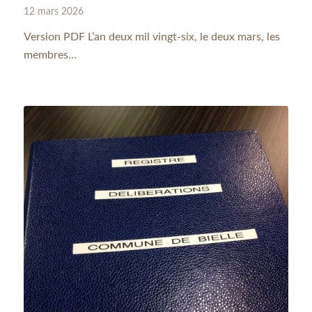
12 mars 2026
Version PDF L’an deux mil vingt-six, le deux mars, les
membres…