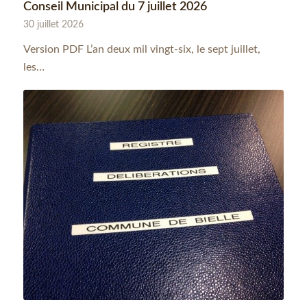
Conseil Municipal du 7 juillet 2026
30 juillet 2026
Version PDF L’an deux mil vingt-six, le sept juillet,
les…