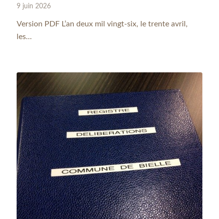
9 juin 2026
Version PDF L’an deux mil vingt-six, le trente avril,
les…