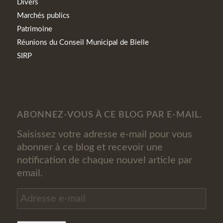
Divers
Marchés publics
Patrimoine
Réunions du Conseil Municipal de Bielle
SIRP
ABONNEZ-VOUS À CE BLOG PAR E-MAIL.
Saisissez votre adresse e-mail pour vous
abonner à ce blog et recevoir une
notification de chaque nouvel article par
email.
Adresse
e-
mail