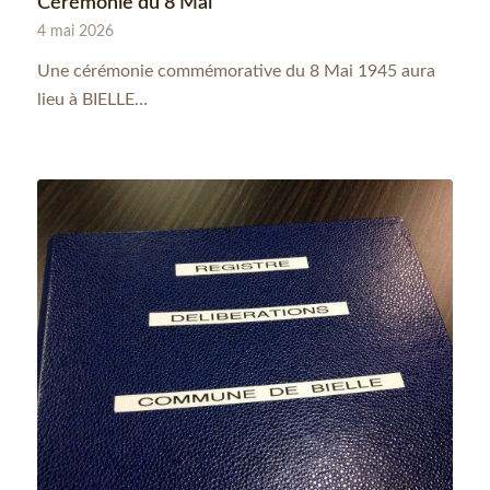
Cérémonie du 8 Mai
4 mai 2026
Une cérémonie commémorative du 8 Mai 1945 aura
lieu à BIELLE…