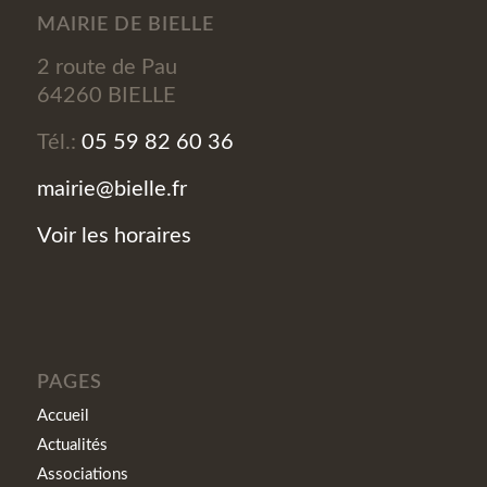
MAIRIE DE BIELLE
2 route de Pau
64260 BIELLE
Tél.:
05 59 82 60 36
mairie@bielle.fr
Voir les horaires
PAGES
Accueil
Actualités
Associations