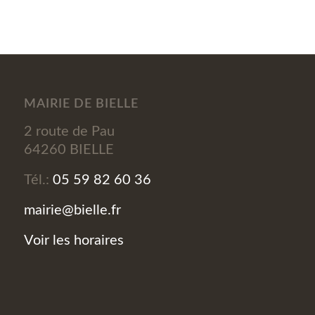
MAIRIE DE BIELLE
2 route de Pau
64260 BIELLE
Tél.:
05 59 82 60 36
mairie@bielle.fr
Voir les horaires