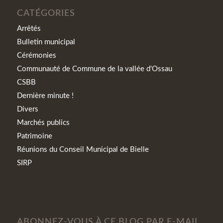
CATÉGORIES
Arrêtés
Bulletin municipal
Cérémonies
Communauté de Commune de la vallée d'Ossau
CSBB
Dernière minute !
Divers
Marchés publics
Patrimoine
Réunions du Conseil Municipal de Bielle
SIRP
ABONNEZ-VOUS À CE BLOG PAR E-MAIL.