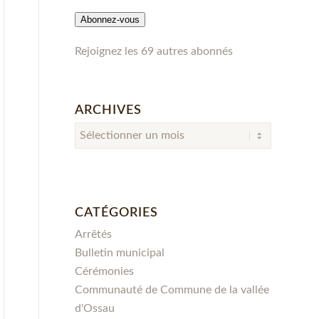
mail
Abonnez-vous
Rejoignez les 69 autres abonnés
ARCHIVES
CATÉGORIES
Arrêtés
Bulletin municipal
Cérémonies
Communauté de Commune de la vallée
d'Ossau