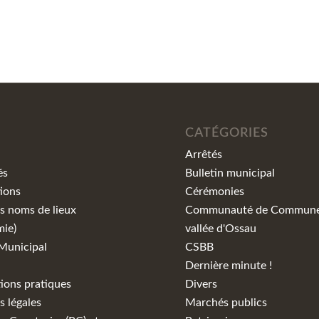
CATÉGORIES
Arrêtés
és
Bulletin municipal
ions
Cérémonies
s noms de lieux
Communauté de Commune 
mie)
vallée d'Ossau
Municipal
CSBB
Dernière minute !
ions pratiques
Divers
 légales
Marchés publics