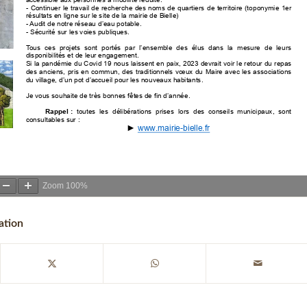
Zoom
100%
ation