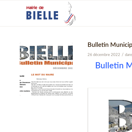
Bulletin Munici
/
26 décembre 2022
dan
Bulletin 