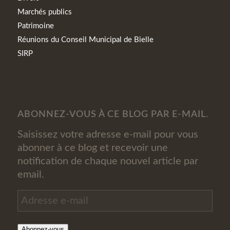
Marchés publics
Patrimoine
Réunions du Conseil Municipal de Bielle
SIRP
ABONNEZ-VOUS À CE BLOG PAR E-MAIL.
Saisissez votre adresse e-mail pour vous
abonner à ce blog et recevoir une
notification de chaque nouvel article par
email.
Adresse
e-
mail
Abonnez-vous