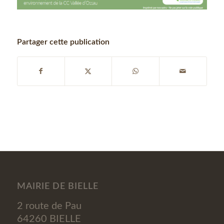
Partager cette publication
MAIRIE DE BIELLE
2 route de Pau
64260 BIELLE