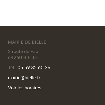
MAIRIE DE BIELLE
2 route de Pau
64260 BIELLE
Tél.:
05 59 82 60 36
mairie@bielle.fr
Voir les horaires