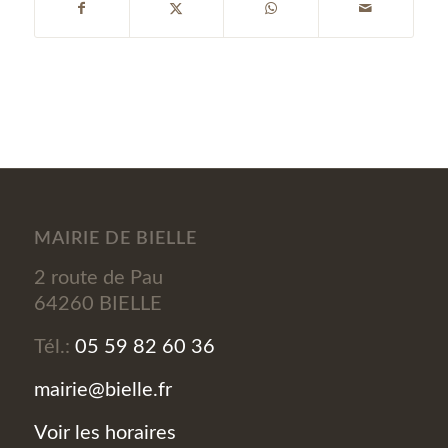
MAIRIE DE BIELLE
2 route de Pau
64260 BIELLE
Tél.:
05 59 82 60 36
mairie@bielle.fr
Voir les horaires