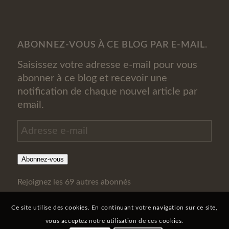
ABONNEZ-VOUS À CE BLOG PAR E-MAIL.
Saisissez votre adresse e-mail pour vous
abonner à ce blog et recevoir une
notification de chaque nouvel article par
email.
Adresse
e-
mail
Abonnez-vous
Rejoignez les 69 autres abonnés
Ce site utilise des cookies. En continuant votre navigation sur ce site,
vous acceptez notre utilisation de ces cookies.