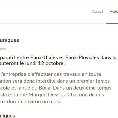
Accueil
Actua
 uniques
vers
paratif entre Eaux-Usées et Eaux-Pluviales dans la
uteront le lundi 12 octobre.
l’entreprise d’effectuer ces travaux en toute
ulation sera donc interdite dans un premier temps
’école et la rue du Boilà. Dans un deuxième temps
Boilà et la rue Marque Dessus. Chacune de ces
aux durera environ un mois.
niques