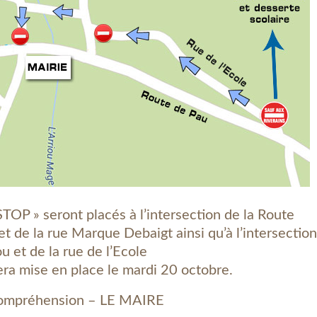
OP » seront placés à l’intersection de la Route
 de la rue Marque Debaigt ainsi qu’à l’intersection
u et de la rue de l’Ecole
era mise en place le mardi 20 octobre.
compréhension – LE MAIRE