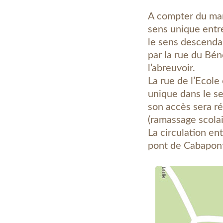
A compter du mard
sens unique entre
le sens descendant
par la rue du Bén
l’abreuvoir.
La rue de l’Ecole
unique dans le s
son accès sera ré
(ramassage scolai
La circulation ent
pont de Cabapont 