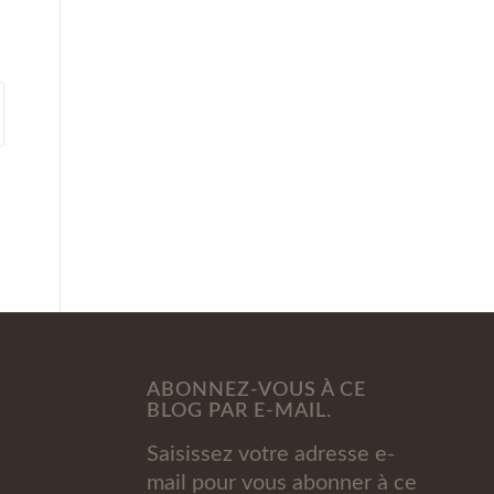
ABONNEZ-VOUS À CE
BLOG PAR E-MAIL.
Saisissez votre adresse e-
mail pour vous abonner à ce