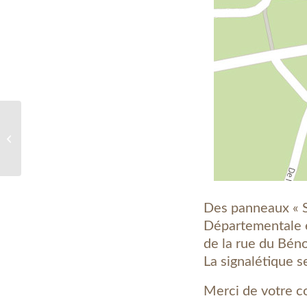
Conseil Municipal de
Bielle du 23 septembre
2015
Des panneaux « ST
Départementale et
de la rue du Béno
La signalétique s
Merci de votre 