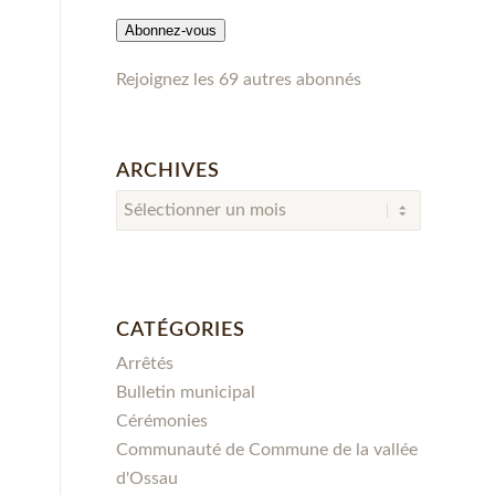
mail
Abonnez-vous
Rejoignez les 69 autres abonnés
ARCHIVES
CATÉGORIES
Arrêtés
Bulletin municipal
Cérémonies
Communauté de Commune de la vallée
d'Ossau