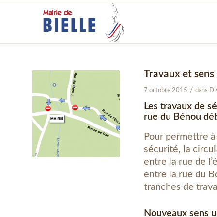
Travaux et sens
/
7 octobre 2015
dans
Di
Les travaux de sé
rue du Bénou déb
Pour permettre à 
sécurité, la circ
entre la rue de l
entre la rue du 
tranches de trav
Nouveaux sens u