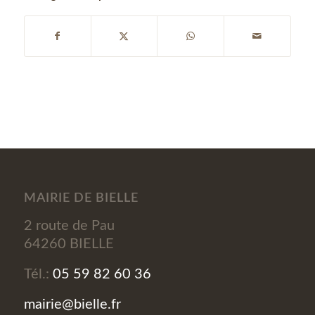
MAIRIE DE BIELLE
2 route de Pau
64260 BIELLE
Tél.:
05 59 82 60 36
mairie@bielle.fr