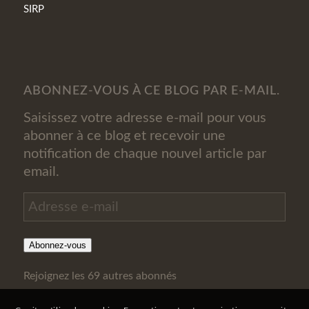
SIRP
ABONNEZ-VOUS À CE BLOG PAR E-MAIL.
Saisissez votre adresse e-mail pour vous
abonner à ce blog et recevoir une
notification de chaque nouvel article par
email.
Adresse
e-
mail
Abonnez-vous
Rejoignez les 69 autres abonnés