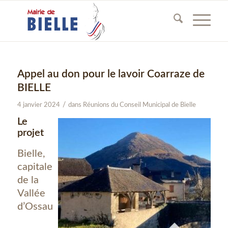
Appel au don pour le lavoir Coarraze de
BIELLE
/
4 janvier 2024
dans
Réunions du Conseil Municipal de Bielle
Le
projet
Bielle,
capitale
de la
Vallée
d’Ossau