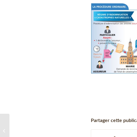
Partager cette public
Bulletin Municipal de
Bielle – Janvier 2020