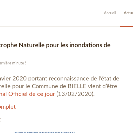
Accueil
Actua
trophe Naturelle pour les inondations de
rnière minute !
nvier 2020 portant reconnaissance de l’état de
relle pour le Commune de BIELLE vient d’être
nal Officiel de ce jour
(13/02/2020).
omplet
: