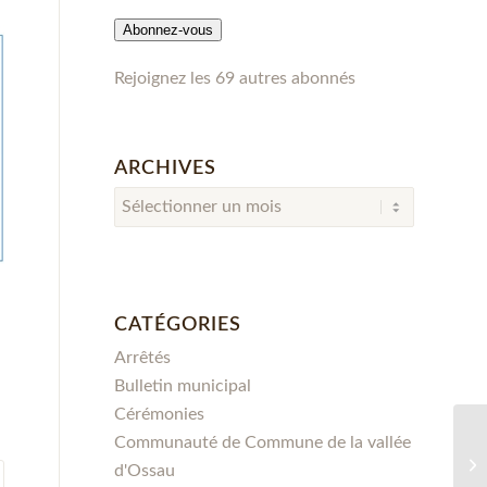
mail
Abonnez-vous
Rejoignez les 69 autres abonnés
ARCHIVES
CATÉGORIES
Arrêtés
Bulletin municipal
Cérémonies
Communauté de Commune de la vallée
d'Ossau