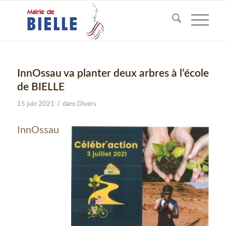
InnOssau va planter deux arbres à l’école
de BIELLE
/
15 juin 2021
dans
Divers
InnOssau