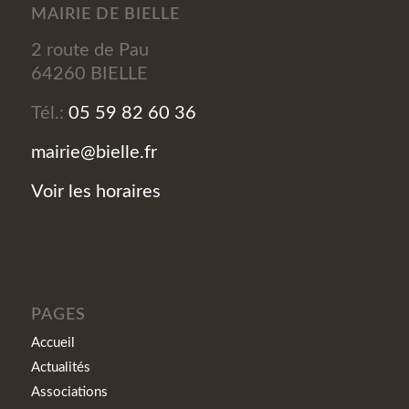
MAIRIE DE BIELLE
2 route de Pau
64260 BIELLE
Tél.:
05 59 82 60 36
mairie@bielle.fr
Voir les horaires
PAGES
Accueil
Actualités
Associations