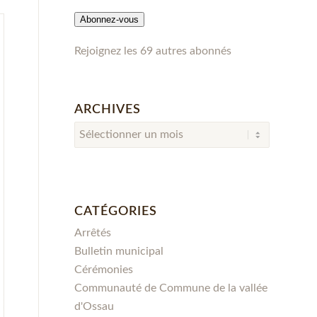
mail
Abonnez-vous
Rejoignez les 69 autres abonnés
ARCHIVES
CATÉGORIES
Arrêtés
Bulletin municipal
Cérémonies
Communauté de Commune de la vallée
d'Ossau