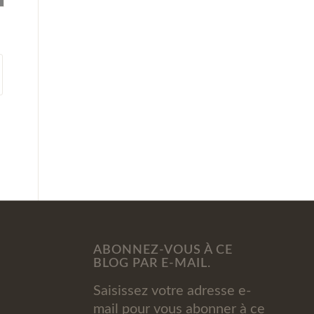
ABONNEZ-VOUS À CE
BLOG PAR E-MAIL.
Saisissez votre adresse e-
mail pour vous abonner à ce