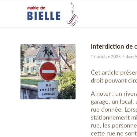
Interdiction de c
/
17 octobre 2025
dans
A
Cet article présen
droit pouvant circ
A noter : un rive
garage, un local
rue donnée. Lors
stationnement mise
rue, les personne
cette rue ne sont