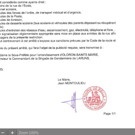
Zoom
100%