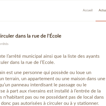
Accueil
Actua
irculer dans la rue de l’École
rrêtés
te l’arrêté municipal ainsi que la liste des ayants
uler dans la rue de l’Ecole.
rain est une personne qui possède ou loue un
, un terrain, un appartement ou une maison dans une
qu’un panneau interdisant le passage ou le
 à part aux riverains est installé à l’entrée de la
s n’habitant pas ou ne possédant pas de local dans
 donc pas autorisées à circuler ou à y stationner.